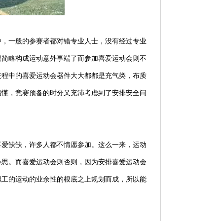
，一般的参赛者都对错专业人士，没有经过专业
很简略构成运动意外事端了而参加喜爱运动会则不
进程中的喜爱运动会器件大大都都是充气类，布质
易懂，竞赛预备的时分又充沛考虑到了安排安全问
爱缺缺，许多人都不情愿参加。这么一来，运动
心思。而喜爱运动会则否则，因为安排喜爱运动会
职工的运动的业余性的根底之上规划而成，所以能