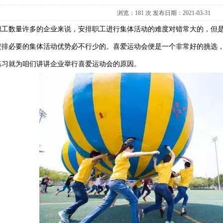
浏览：181 次 发布日期：2021-03-31
数量许多的企业来说，安排职工进行集体活动的难度对错常大的，但是
安排必要的集体活动优势必不行少的。喜爱运动会便是一个非常好的挑选
练习就为咱们讲讲企业举行喜爱运动会的原因。