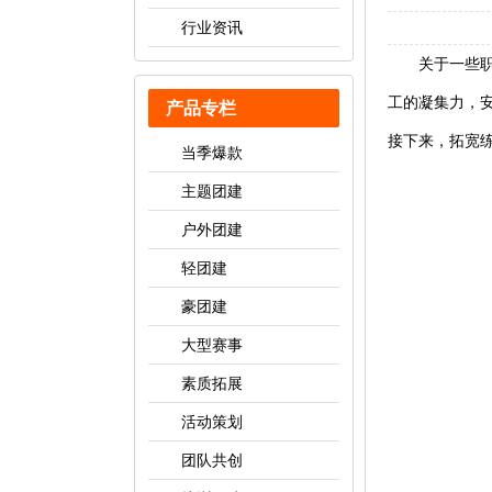
行业资讯
关于一些职工
工的凝集力，
产品专栏
接下来，拓宽
当季爆款
主题团建
户外团建
轻团建
豪团建
大型赛事
素质拓展
活动策划
团队共创