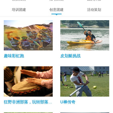
培训团建
创意团建
活动策划
趣味彩虹跑
皮划艇挑战
狂野非洲部落，玩转部落乐器，共筑音乐之声
U棒传奇