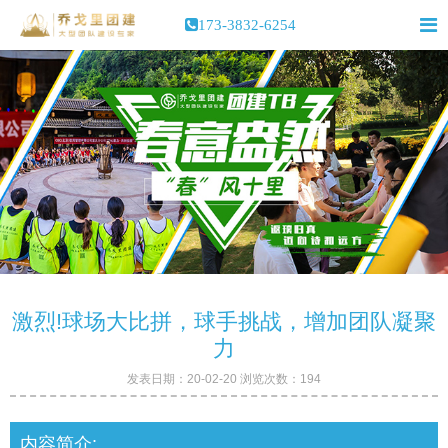
173-3832-6254
激烈!球场大比拼，球手挑战，增加团队凝聚
力
发表日期：20-02-20 浏览次数：194
内容简介: