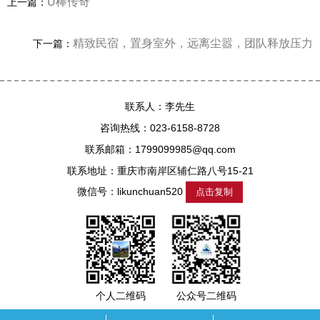
U棒传奇
上一篇：
精致民宿，置身室外，远离尘嚣，团队释放压力
下一篇：
联系人：李先生
咨询热线：023-6158-8728
联系邮箱：1799099985@qq.com
联系地址：重庆市南岸区辅仁路八号15-21
微信号：
likunchuan520
点击复制
个人二维码
公众号二维码