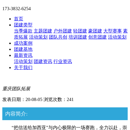
173-3832-6254
首页
团建类型
当季爆款
主题团建
户外团建
轻团建
豪团建
大型赛事
素
质拓展
活动策划
团队共创
培训团建
创意团建
活动策划
成功案例
团建基地
最新资讯
活动策划
团建资讯
行业资讯
关于我们
重庆团队拓展
发表日期：20-08-05 浏览次数：241
内容简介:
“把信送给加西亚”与内心极限的一场赛跑，全力以赴，崇