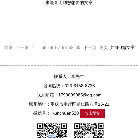
未能查询到您想要的文章
首页
上一页
1
...
55
56
57
58
59
60
下一页
尾页
共480篇文章
联系人：李先生
咨询热线：023-6158-8728
联系邮箱：1799099985@qq.com
联系地址：重庆市南岸区辅仁路八号15-21
微信号：
likunchuan520
点击复制