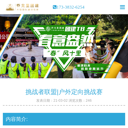
173-3832-6254
挑战者联盟|户外定向挑战赛
发表日期：21-03-02 浏览次数：246
内容简介: