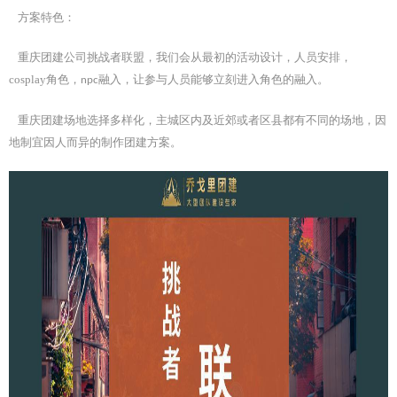
方案特色：
重庆团建公司挑战者联盟，我们会从最初的活动设计，人员安排，
cosplay
角色，
融入，让参与人员能够立刻进入角色的融入。
npc
重庆团建场地选择多样化，主城区内及近郊或者区县都有不同的场地，因
地制宜因人而异的制作团建方案。