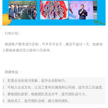
行程介绍：
根据客户要求进行定制，可半天可全天，建议不超过一天。如参加
人数较多建议至少提前
15
天咨询。
团建收益：
1、
彰显企业价值与形象，提升企业影响力。
2、
可植入企业文化，让员工更有归属感和认同感，提升员工忠诚度。
3、
磨炼团队默契，锻炼团队意志水平，提升团队战斗力。
4、激励员工，提升团队业绩，建立狼性团队。