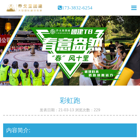
173-3832-6254
彩虹跑
发表日期：21-03-13 浏览次数：229
内容简介: