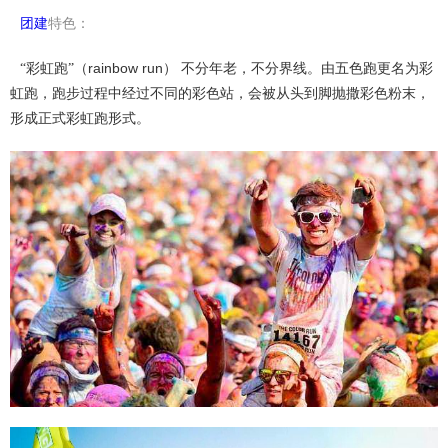
团建
特色：
rainbow run
“彩虹跑”（
） 不分年老，不分界线。由五色跑更名为彩
虹跑，跑步过程中经过不同的彩色站，会被从头到脚抛撒彩色粉末，
形成正式彩虹跑形式
。