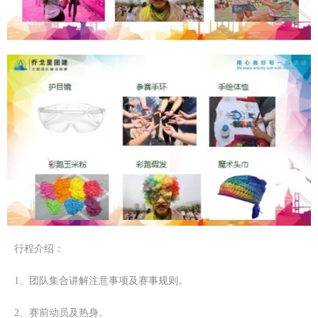
行程介绍：
1
、
团队集合讲解注意事项及赛事规则。
2
、赛前动员及热身。