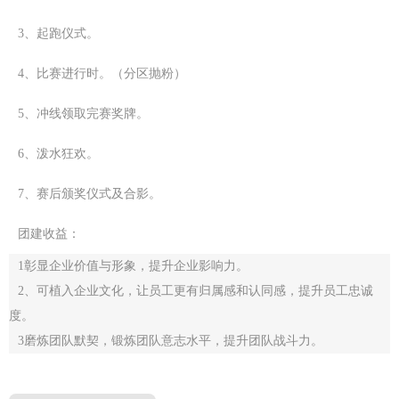
3
、起跑仪式。
4
、比赛进行时。（分区抛粉）
5
、冲线领取完赛奖牌。
6
、泼水狂欢。
7
、赛后颁奖仪式及合影。
团建收益：
1彰显企业价值与形象，提升企业影响力。
2、可植入企业文化，让员工更有归属感和认同感，提升员工忠诚
度。
3磨炼团队默契，锻炼团队意志水平，提升团队战斗力。